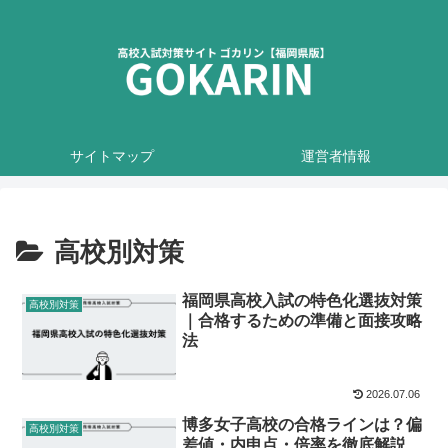
サイトマップ
運営者情報
高校別対策
福岡県高校入試の特色化選抜対策
高校別対策
｜合格するための準備と面接攻略
法
2026.07.06
博多女子高校の合格ラインは？偏
高校別対策
差値・内申点・倍率を徹底解説